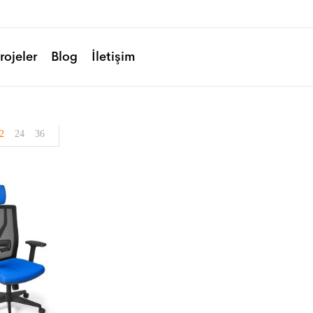
rojeler
Blog
İletişim
2
24
36