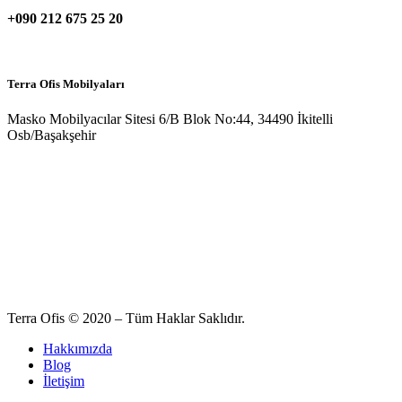
+090 212 675 25 20
Terra Ofis Mobilyaları
Masko Mobilyacılar Sitesi 6/B Blok No:44, 34490 İkitelli
Osb/Başakşehir
Terra Ofis © 2020 – Tüm Haklar Saklıdır.
Hakkımızda
Blog
İletişim