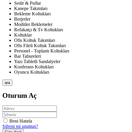
Sedir & Puflar
Kanepe Takımları
Bekleme Koltukları
Berjerler
Modüler Beklemeler
Refakatçı & Tv Koltukları
Koltuklar
Ofis Koltuk Takımları
Ofis Fileli Koltuk Takımları
Personel - Toplantı Koltukları
Bar Tabureleri
Yazı Tabletli Sandalyeler
Konferans Koltukları
Oyuncu Koltukları
ara
Oturum Aç
Beni Hatırla
Şifreni mi unuttun?