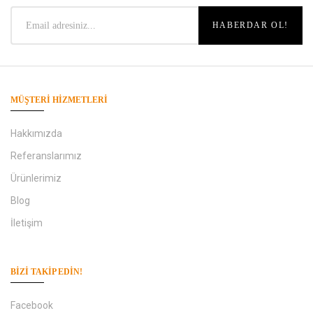
MÜŞTERI HIZMETLERI
Hakkımızda
Referanslarımız
Ürünlerimiz
Blog
İletişim
BIZI TAKIP EDIN!
Facebook