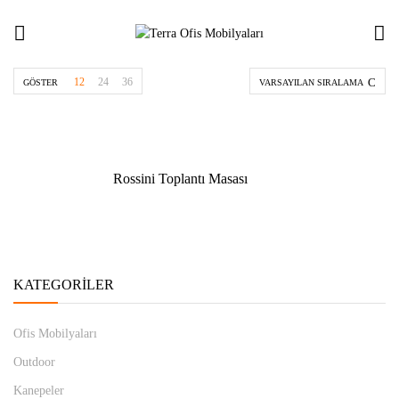
12
24
36
GÖSTER
VARSAYILAN SIRALAMA
Rossini Toplantı Masası
KATEGORILER
Ofis Mobilyaları
Outdoor
Kanepeler