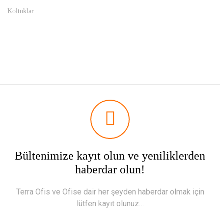
Koltuklar
Bültenimize kayıt olun ve yeniliklerden
haberdar olun!
Terra Ofis ve Ofise dair her şeyden haberdar olmak için
lütfen kayıt olunuz…