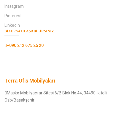
Instagram
Pinterest
Linkedin
BIZE 7/24 ULAŞABILIRSINIZ.
+090 212 675 25 20
Terra Ofis Mobilyaları
Masko Mobilyacılar Sitesi 6/B Blok No:44, 34490 İkitelli
Osb/Başakşehir