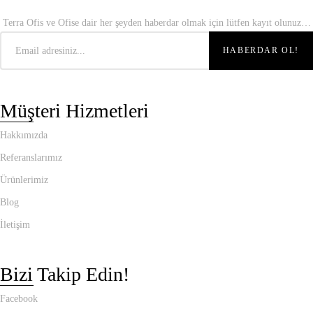
Terra Ofis ve Ofise dair her şeyden haberdar olmak için lütfen kayıt olunuz…
Müşteri Hizmetleri
Hakkımızda
Referanslarımız
Ürünlerimiz
Blog
İletişim
Bizi Takip Edin!
Facebook