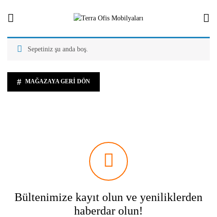
Sepetiniz şu anda boş.
MAĞAZAYA GERI DÖN
Bültenimize kayıt olun ve yeniliklerden
haberdar olun!