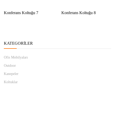
Konferans Koltuğu 7
Konferans Koltuğu 8
KATEGORILER
Ofis Mobilyaları
Outdoor
Kanepeler
Koltuklar