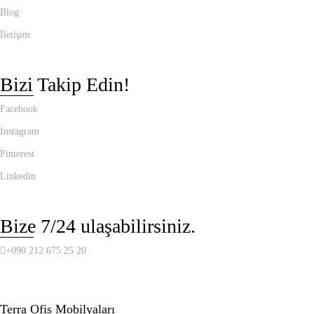
Blog
İletişim
Bizi Takip Edin!
Facebook
Instagram
Pinterest
Linkedin
Bize 7/24 ulaşabilirsiniz.
+090 212 675 25 20
Terra Ofis Mobilyaları