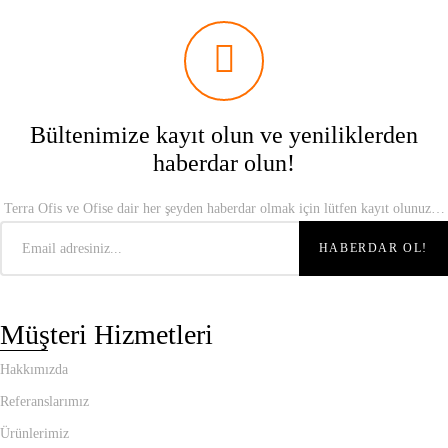
Bültenimize kayıt olun ve yeniliklerden
haberdar olun!
Terra Ofis ve Ofise dair her şeyden haberdar olmak için lütfen kayıt olunuz…
Müşteri Hizmetleri
Hakkımızda
Referanslarımız
Ürünlerimiz